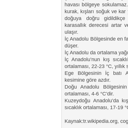
havası bölgeye sokulamaz.
kurak, kışları soğuk ve kar 
doğuya doğru gidildikçe 
karasallık derecesi artar v
ulaşır.
İç Anadolu Bölgesinde en fa
düşer.
İç Anadolu da ortalama yağı
İç Anadolu’nun kış sıcaklı
ortalaması, 22-23 °C, yıllık 
Ege Bölgesinin İç batı 
kesimine göre azdır.
Doğu Anadolu Bölgesinin 
ortalaması, 4-6 °C’dir.
Kuzeydoğu Anadolu’da kış 
sıcaklık ortalaması, 17-19 °C
Kaynak:tr.wikipedia.org, cog