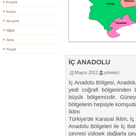
Kırşehir
Konya
Nevşehir
Niğde
Sivas
Yozgat
İÇ ANADOLU
Mayıs 2012
yönetici
İç Anadolu Bölgesi, Anadolu
yedi coğrafi bölgesinden b
büyük bölgemizdir. Güney
bölgelerin hepsiyle komşudu
İklim
Türkiye'de Karasal İklim, 
Anadolu Bölgeleri ile İç B
çevresi yüksek dağlarla çev