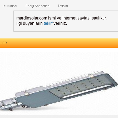
Kurumsal
Enerji Sohbetleri
İletişim
mardinsolar.com ismi ve internet sayfası satılıktır.
İlgi duyanların
teklif
veriniz.
ELER