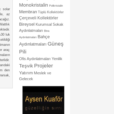
Monokristalin
Polikristalin
k solar
Membran
Tüplü Kollektörler
le, az
Çerçeveli Kollektörler
acağız.
Bireysel
Wattlık
Kurumsal
Sokak
ktedir.
Aydınlatmaları
Bina
%30 luk
Bahçe
Aydınlatmaları
tildiği
Güneş
Aydınlatmaları
ltmanın
er araç
Pili
naların
Ofis Aydınlatmaları
Yenilik
rlidir.
Projeler
Teşvik
arıdaki
em den
Yatırım
Meslek ve
rarsak,
Gelecek