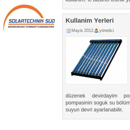
Kullanim Yerleri
Mayis 2012
yönetici
düzenek devirdayim pom
pompasinin soguk su bölümü
suyun devri ayarlanabilir.